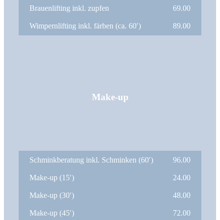
Brauenlifting inkl. zupfen
69.00
Wimpernlifting inkl. färben (ca. 60′)
89.00
Make-up
Schminkberatung inkl. Schminken (60′)
96.00
Make-up (15′)
24.00
Make-up (30′)
48.00
Make-up (45′)
72.00