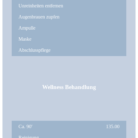
Unreinheiten entfernen
Augenbrauen zupfen
Ampulle
Maske
Abschlusspflege
Wellness Behandlung
Ca. 90′
135.00
Reinigung