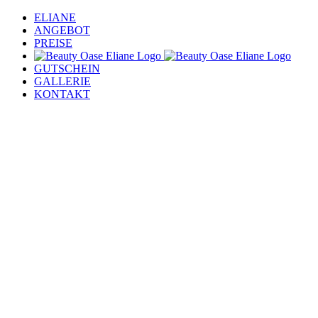
Zum
ELIANE
Inhalt
ANGEBOT
springen
PREISE
GUTSCHEIN
GALLERIE
KONTAKT