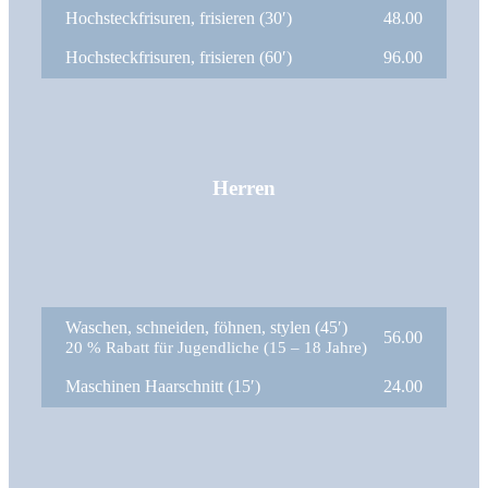
Hochsteckfrisuren, frisieren (30′)
48.00
Hochsteckfrisuren, frisieren (60′)
96.00
Herren
Waschen, schneiden, föhnen, stylen (45′)
56.00
20 % Rabatt für Jugendliche (15 – 18 Jahre)
Maschinen Haarschnitt (15′)
24.00