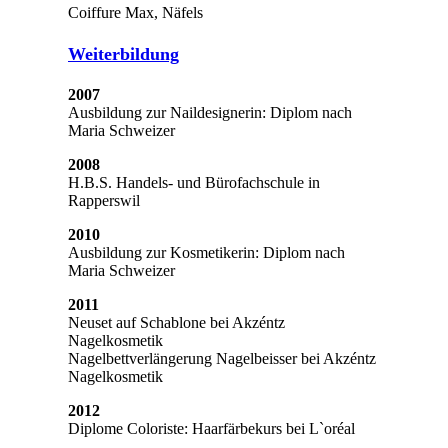
Coiffure Max, Näfels
Weiterbildung
2007
Ausbildung zur Naildesignerin: Diplom nach
Maria Schweizer
2008
H.B.S. Handels- und Bürofachschule in
Rapperswil
2010
Ausbildung zur Kosmetikerin: Diplom nach
Maria Schweizer
2011
Neuset auf Schablone bei Akzéntz
Nagelkosmetik
Nagelbettverlängerung Nagelbeisser bei Akzéntz
Nagelkosmetik
2012
Diplome Coloriste: Haarfärbekurs bei L`oréal