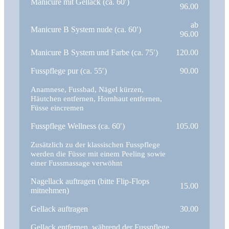
Manicure mit Gellack (ca. 60′)
96.00
ab
Manicure B System nude (ca. 60′)
96.00
Manicure B System und Farbe (ca. 75′)
120.00
Fusspflege pur (ca. 55′)
90.00
Anamnese, Fussbad, Nägel kürzen,
Häutchen entfernen, Hornhaut entfernen,
Füsse eincremen
Fusspflege Wellness (ca. 60′)
105.00
Zusätzlich zu der klassischen Fusspflege
werden die Füsse mit einem Peeling sowie
einer Fussmassage verwöhnt
Nagellack auftragen (bitte Flip-Flops
15.00
mitnehmen)
Gellack auftragen
30.00
Gellack entfernen, während der Fusspflege